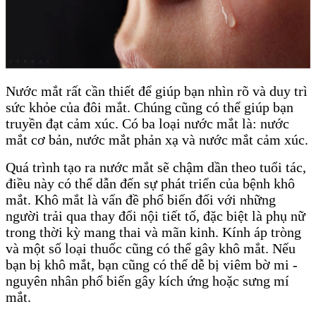
Nước mắt rất cần thiết để giúp bạn nhìn rõ và duy trì
sức khỏe của đôi mắt. Chúng cũng có thể giúp bạn
truyền đạt cảm xúc. Có ba loại nước mắt là: nước
mắt cơ bản, nước mắt phản xạ và nước mắt cảm xúc.
Quá trình tạo ra nước mắt sẽ chậm dần theo tuổi tác,
điều này có thể dẫn đến sự phát triển của bệnh khô
mắt. Khô mắt là vấn đề phổ biến đối với những
người trải qua thay đổi nội tiết tố, đặc biệt là phụ nữ
trong thời kỳ mang thai và mãn kinh. Kính áp tròng
và một số loại thuốc cũng có thể gây khô mắt. Nếu
bạn bị khô mắt, bạn cũng có thể dễ bị viêm bờ mi -
nguyên nhân phổ biến gây kích ứng hoặc sưng mí
mắt.