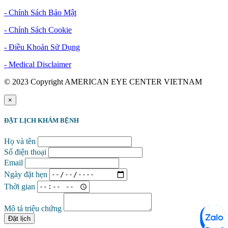
- Chính Sách Bảo Mật
- Chính Sách Cookie
- Điều Khoản Sử Dụng
- Medical Disclaimer
© 2023 Copyright AMERICAN EYE CENTER VIETNAM
×
ĐẶT LỊCH KHÁM BỆNH
Họ và tên
Số điện thoại
Email
Ngày đặt hẹn
Thời gian
Mô tả triệu chứng
Đặt lịch