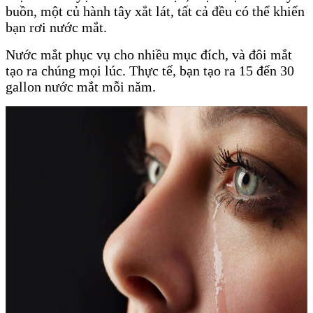
buồn, một củ hành tây xắt lát, tất cả đều có thể khiến
bạn rơi nước mắt.
Nước mắt phục vụ cho nhiều mục đích, và đôi mắt
tạo ra chúng mọi lúc. Thực tế, bạn tạo ra 15 đến 30
gallon nước mắt mỗi năm.