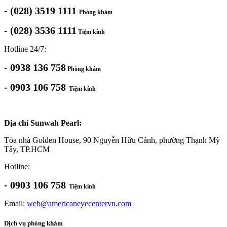
- (028) 3519 1111
Phòng khám
- (028) 3536 1111
Tiệm kính
Hotline 24/7:
- 0938 136 758
Phòng khám
- 0903 106 758
Tiệm kính
Địa chỉ Sunwah Pearl:
Tòa nhà Golden House, 90 Nguyễn Hữu Cảnh, phường Thạnh Mỹ
Tây, TP.HCM
Hotline:
- 0903 106 758
Tiệm kính
Email:
web@americaneyecentervn.com
Dịch vụ phòng khám