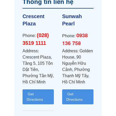
Thông tin liên hệ
Crescent
Sunwah
Plaza
Pearl
0938
(028)
Phone:
Phone:
136 758
3519 1111
Address:
Address: Golden
Crescent Plaza,
House, 90
Tầng 5, 105 Tôn
Nguyễn Hữu
Dật Tiên,
Cảnh, Phường
Phường Tân Mỹ,
Thạnh Mỹ Tây,
Hồ Chí Minh
Hồ Chí Minh
Get
Get
Directions
Directions