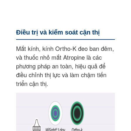
Điều trị và kiểm soát cận thị
Mắt kính, kính Ortho-K đeo ban đêm,
và thuốc nhỏ mắt Atropine là các
phương pháp an toàn, hiệu quả để
điều chỉnh thị lực và làm chậm tiến
triển cận thị.