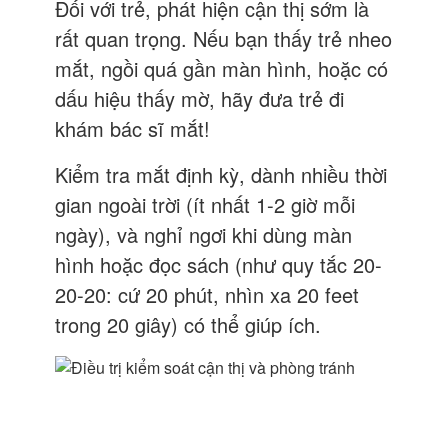
Đối với trẻ, phát hiện cận thị sớm là
rất quan trọng. Nếu bạn thấy trẻ nheo
mắt, ngồi quá gần màn hình, hoặc có
dấu hiệu thấy mờ, hãy đưa trẻ đi
khám bác sĩ mắt!
Kiểm tra mắt định kỳ, dành nhiều thời
gian ngoài trời (ít nhất 1-2 giờ mỗi
ngày), và nghỉ ngơi khi dùng màn
hình hoặc đọc sách (như quy tắc 20-
20-20: cứ 20 phút, nhìn xa 20 feet
trong 20 giây) có thể giúp ích.