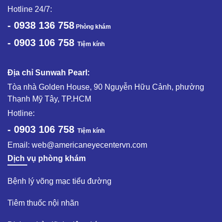
Hotline 24/7:
- 0938 136 758
Phòng khám
- 0903 106 758
Tiệm kính
Địa chỉ Sunwah Pearl:
Tòa nhà Golden House, 90 Nguyễn Hữu Cảnh, phường
Thạnh Mỹ Tây, TP.HCM
Hotline:
- 0903 106 758
Tiệm kính
Email:
web@americaneyecentervn.com
Dịch vụ phòng khám
Bệnh lý võng mạc tiểu đường​
Tiêm thuốc nội nhãn ​