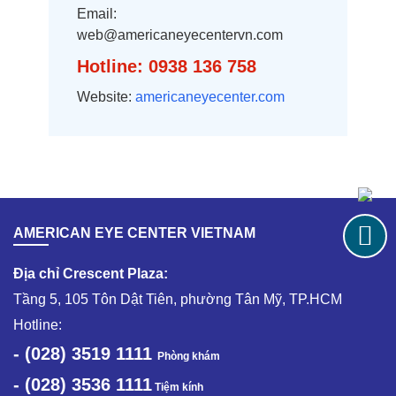
Email:
web@americaneyecentervn.com
Hotline: 0938 136 758
Website:
americaneyecenter.com
AMERICAN EYE CENTER VIETNAM
Địa chỉ Crescent Plaza:
Tầng 5, 105 Tôn Dật Tiên, phường Tân Mỹ, TP.HCM
Hotline:
- (028) 3519 1111
Phòng khám
- (028) 3536 1111
Tiệm kính