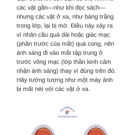
các vật gần—như khi đọc sách—
nhưng các vật ở xa, như bảng trắng
trong lớp, lại bị mờ. Điều này xảy ra
vì nhãn cầu quá dài hoặc giác mạc
(phần trước của mắt) quá cong, nên
ánh sáng đi vào mắt tập trung ở
trước võng mạc (lớp thần kinh cảm
nhận ánh sáng) thay vì đúng trên đó.
Hãy tưởng tượng như một máy ảnh
bị mất nét với các vật ở xa.