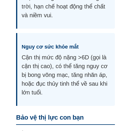
trời, hạn chế hoạt động thể chất
và niềm vui.
Nguy cơ sức khỏe mắt
Cận thị mức độ nặng >6D (gọi là
cận thị cao), có thể tăng nguy cơ
bị bong võng mạc, tăng nhãn áp,
hoặc đục thủy tinh thể về sau khi
lớn tuổi.
Bảo vệ thị lực con bạn