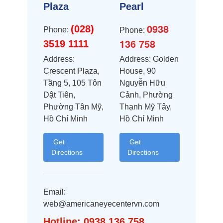
Plaza
Pearl
0938
(028)
Phone:
Phone:
136 758
3519 1111
Address:
Address: Golden
Crescent Plaza,
House, 90
Tầng 5, 105 Tôn
Nguyễn Hữu
Dật Tiên,
Cảnh, Phường
Phường Tân Mỹ,
Thạnh Mỹ Tây,
Hồ Chí Minh
Hồ Chí Minh
Get
Get
Directions
Directions
Email:
web@americaneyecentervn.com
Hotline: 0938 136 758