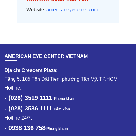
Website:
americaneyecenter.com
AMERICAN EYE CENTER VIETNAM
Địa chỉ Crescent Plaza:
Tầng 5, 105 Tôn Dật Tiên, phường Tân Mỹ, TP.HCM
Hotline:
- (028) 3519 1111
Phòng khám
- (028) 3536 1111
Tiệm kính
Hotline 24/7:
- 0938 136 758
Phòng khám