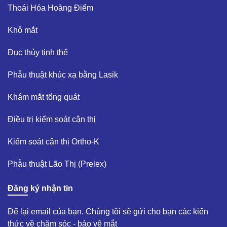
Thoái Hóa Hoàng Điểm​
Khô mắt​
Đục thủy tinh thể ​
Phẫu thuật khúc xạ bằng Lasik​
Khám mắt tổng quát​
Điều trị kiểm soát cận thị ​
Kiểm soát cận thị Ortho-K​
Phẫu thuật Lão Thị (Prelex)​
Đăng ký nhận tin
Để lại email của bạn. Chúng tôi sẽ gửi cho bạn các kiến
thức về chăm sóc - bảo vệ mắt