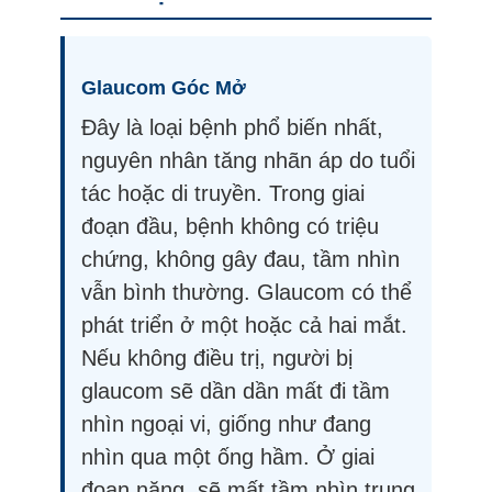
Glaucom Góc Mở
Đây là loại bệnh phổ biến nhất,
nguyên nhân tăng nhãn áp do tuổi
tác hoặc di truyền.
Trong giai
đoạn đầu, bệnh không có triệu
chứng, không gây đau, tầm nhìn
vẫn bình thường. Glaucom có thể
phát triển ở một hoặc cả hai mắt.
Nếu không điều trị, người bị
glaucom sẽ dần dần mất đi tầm
nhìn ngoại vi, giống như đang
nhìn qua một ống hầm. Ở giai
đoạn nặng, sẽ mất tầm nhìn trung