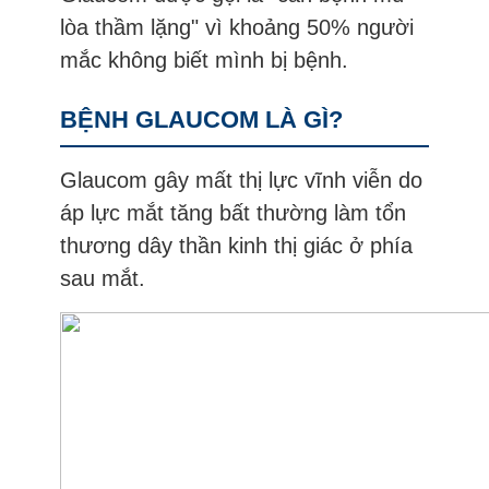
lòa thầm lặng" vì khoảng 50% người
mắc không biết mình bị bệnh.
BỆNH GLAUCOM LÀ GÌ?
Glaucom gây mất thị lực vĩnh viễn do
áp lực mắt tăng bất thường làm tổn
thương dây thần kinh thị giác ở phía
sau mắt.