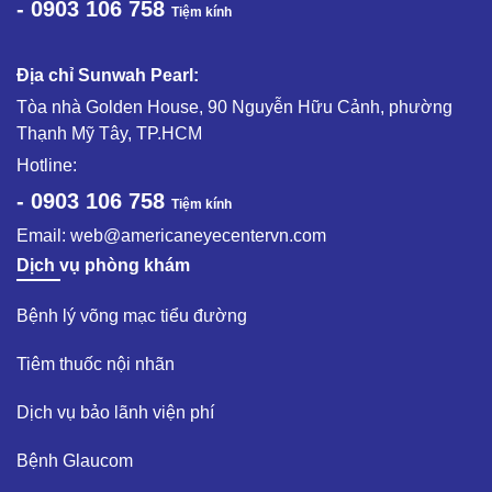
- 0903 106 758
Tiệm kính
Địa chỉ Sunwah Pearl:
Tòa nhà Golden House, 90 Nguyễn Hữu Cảnh, phường
Thạnh Mỹ Tây, TP.HCM
Hotline:
- 0903 106 758
Tiệm kính
Email:
web@americaneyecentervn.com
Dịch vụ phòng khám
Bệnh lý võng mạc tiểu đường​
Tiêm thuốc nội nhãn ​
Dịch vụ bảo lãnh viện phí​
Bệnh Glaucom​