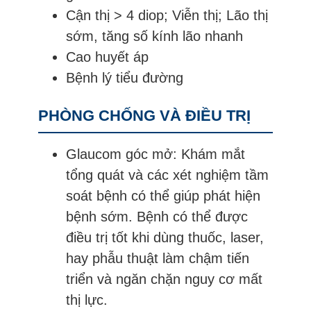
Cận thị > 4 diop; Viễn thị; Lão thị
sớm, tăng số kính lão nhanh
Cao huyết áp
Bệnh lý tiểu đường
PHÒNG CHỐNG VÀ ĐIỀU TRỊ
Glaucom góc mở: K
hám mắt
tổng quát và các xét nghiệm tầm
soát bệnh có thể giúp phát hiện
bệnh sớm. Bệnh có thể được
điều trị tốt khi dùng thuốc, laser,
hay phẫu thuật làm chậm tiến
triển và ngăn chặn nguy cơ mất
thị lực.