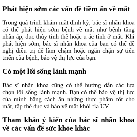
Phát hiện sớm các vấn đề tiềm ẩn về mắt
Trong quá trình khám mắt định kỳ, bác sĩ nhãn khoa
có thể phát hiện sớm bệnh về mắt như bệnh tăng
nhãn áp, đục thủy tinh thể hoặc u ác tính ở mắt. Khi
phát hiện sớm, bác sĩ nhãn khoa của bạn có thể đề
nghị điều trị để làm chậm hoặc ngăn chặn sự tiến
triển của bệnh, bảo vệ thị lực của bạn.
Có một lối sống lành mạnh
Bác sĩ nhãn khoa cũng có thể hướng dẫn các lựa
chọn lối sống lành mạnh. Bạn có thể bảo vệ thị lực
của mình bằng cách ăn những thực phẩm tốt cho
mắt, tập thể dục và bảo vệ mắt khỏi tia UV.
Tham khảo ý kiến của bác sĩ nhãn khoa
về các vấn đề sức khỏe khác