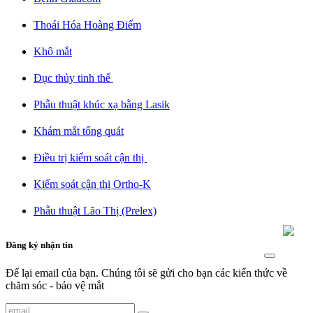
Thoái Hóa Hoàng Điểm​
Khô mắt​
Đục thủy tinh thể ​
Phẫu thuật khúc xạ bằng Lasik​
Khám mắt tổng quát​
Điều trị kiểm soát cận thị ​
Kiểm soát cận thị Ortho-K​
Phẫu thuật Lão Thị (Prelex)​
Đăng ký nhận tin
Để lại email của bạn. Chúng tôi sẽ gửi cho bạn các kiến thức về
chăm sóc - bảo vệ mắt