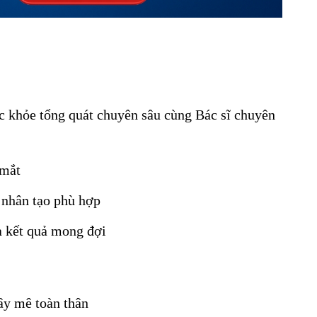
c khỏe tổng quát chuyên sâu cùng Bác sĩ chuyên 
 mắt
 nhân tạo phù hợp
và kết quả mong đợi
ây mê toàn thân