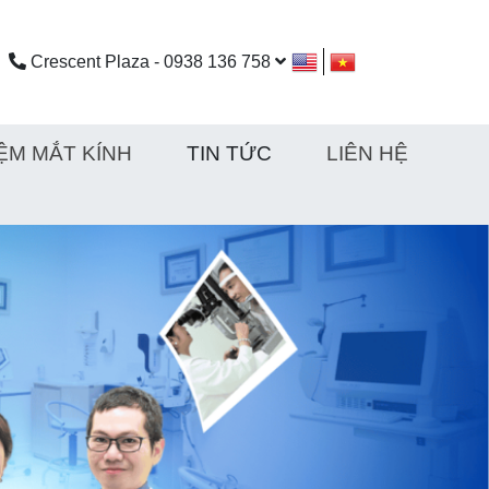
Crescent Plaza - 0938 136 758
ỆM MẮT KÍNH
TIN TỨC
LIÊN HỆ