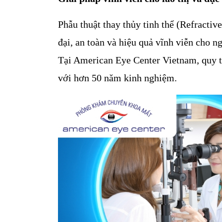
Phẫu thuật thay thủy tinh thể (Refractiv
đại, an toàn và hiệu quả vĩnh viễn cho ngư
Tại American Eye Center Vietnam, quy tr
với hơn 50 năm kinh nghiệm.