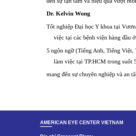
đến sự tận tâm và hiệu quả vượt mon
Dr. Kelvin Wong
Tốt nghiệp Đại học Y khoa tại Vươn
việc tại 
các bệnh viện hàng đầu ở
5 ngôn ngữ (Tiếng Anh, 
Tiếng Việt,
làm việc tại TP.HCM trong suốt 
mang đến sự chuyên nghiệp và an tâ
AMERICAN EYE CENTER VIETNAM