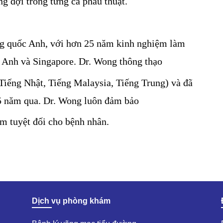
g đợi trong từng ca 
phẫu thuật.
g quốc Anh, với hơn 25 năm kinh nghiệm làm 
 Anh và Singapore. Dr. Wong thông thạo
 Tiếng Nhật, Tiếng Malaysia, Tiếng Trung) và đã 
5 năm qua. Dr. Wong luôn đảm bảo 
m tuyệt đối cho bệnh 
nhân.
Dịch vụ phòng khám