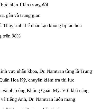
thực hiện 1 lần trong đời
 xa, gần và trung gian
ể
: Thủy tinh thể nhân tạo không bị lão hóa
ng trên 98%
ĩnh vực nhãn khoa, Dr. Namtran từng là Trung 
uân Hoa Kỳ, chuyên kiểm tra thị lực
h và phi công Không Quân Mỹ. Với khả năng 
 và 
tiếng Anh, Dr. Namtran luôn mang