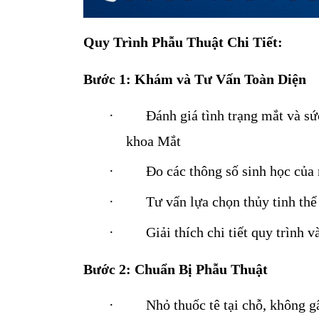
Quy Trình Phẫu Thuật Chi Tiết:
Bước 1: Khám và Tư Vấn Toàn Diện
·
Đánh giá tình trạng mắt và sứ
khoa Mắt
·
Đo các thông số sinh học của
·
Tư vấn lựa chọn thủy tinh thể
·
Giải thích chi tiết quy trình 
Bước 2: Chuẩn Bị Phẫu Thuật
·
Nhỏ thuốc tê tại chỗ, không g