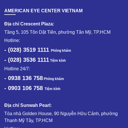
AMERICAN EYE CENTER VIETNAM
Địa chỉ Crescent Plaza:
Tầng 5, 105 Tôn Dật Tiên, phường Tân Mỹ, TP.HCM
Hotline:
- (028) 3519 1111
Phòng khám
- (028) 3536 1111
Tiệm kính
Hotline 24/7:
- 0938 136 758
Phòng khám
- 0903 106 758
Tiệm kính
Địa chỉ Sunwah Pearl:
Tòa nhà Golden House, 90 Nguyễn Hữu Cảnh, phường
Thạnh Mỹ Tây, TP.HCM