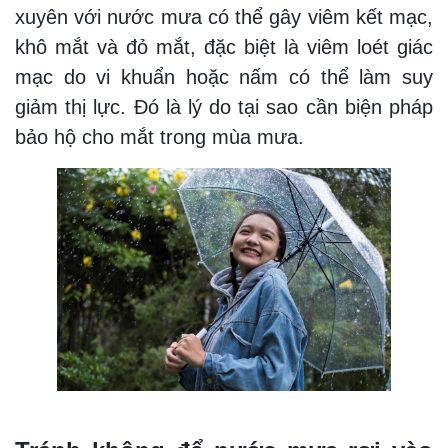
xuyên với nước mưa có thể gây viêm kết mạc,
khô mắt và đỏ mắt, đặc biệt là viêm loét giác
mạc do vi khuẩn hoặc nấm có thể làm suy
giảm thị lực. Đó là lý do tại sao cần biện pháp
bảo hộ cho mắt trong mùa mưa.