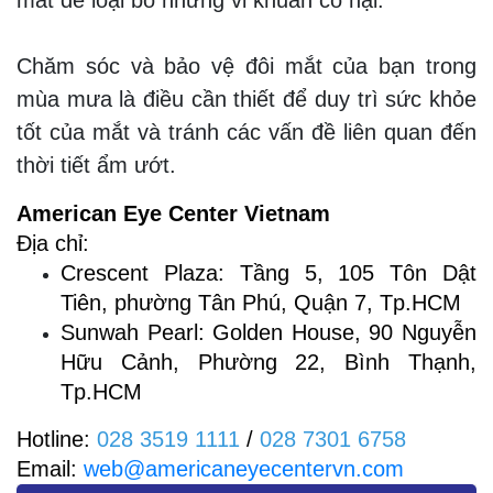
mắt để loại bỏ những vi khuẩn có hại.
Chăm sóc và bảo vệ đôi mắt của bạn trong
mùa mưa là điều cần thiết để duy trì sức khỏe
tốt của mắt và tránh các vấn đề liên quan đến
thời tiết ẩm ướt.
American Eye Center Vietnam
Địa chỉ:
Crescent Plaza: Tầng 5, 105 Tôn Dật
Tiên, phường Tân Phú, Quận 7, Tp.HCM
Sunwah Pearl:
Golden House, 90 Nguyễn
Hữu Cảnh, Phường 22, Bình Thạnh,
Tp.HCM
Hotline:
028 3519 1111
/
028 7301 6758
Email:
web@americaneyecentervn.com