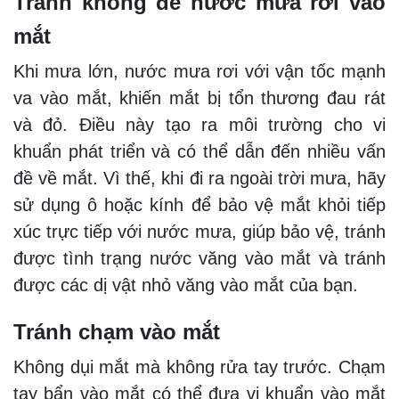
Tránh không để nước mưa rơi vào
mắt
Khi mưa lớn, nước mưa rơi với vận tốc mạnh
va vào mắt, khiến mắt bị tổn thương đau rát
và đỏ. Điều này tạo ra môi trường cho vi
khuẩn phát triển và có thể dẫn đến nhiều vấn
đề về mắt. Vì thế, khi đi ra ngoài trời mưa, hãy
sử dụng ô hoặc kính để bảo vệ mắt khỏi tiếp
xúc trực tiếp với nước mưa, giúp bảo vệ, tránh
được tình trạng nước văng vào mắt và tránh
được các dị vật nhỏ văng vào mắt của bạn.
Tránh chạm vào mắt
Không dụi mắt mà không rửa tay trước. Chạm
tay bẩn vào mắt có thể đưa vi khuẩn vào mắt