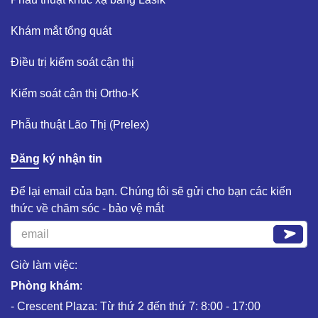
Khám mắt tổng quát​
Điều trị kiểm soát cận thị ​
Kiểm soát cận thị Ortho-K​
Phẫu thuật Lão Thị (Prelex)​
Đăng ký nhận tin
Để lại email của bạn. Chúng tôi sẽ gửi cho bạn các kiến
thức về chăm sóc - bảo vệ mắt
Giờ làm việc:
Phòng khám
:
- Crescent Plaza: Từ thứ 2 đến thứ 7: 8:00 - 17:00