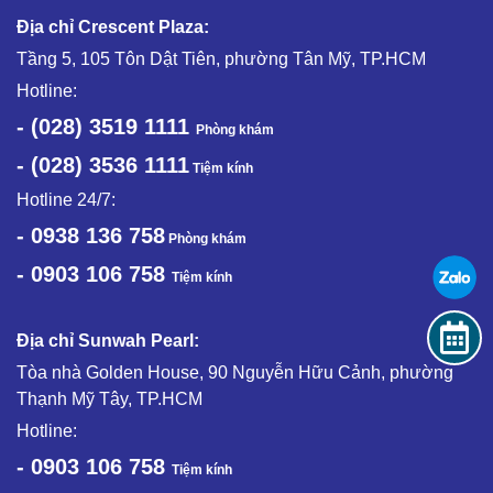
Địa chỉ Crescent Plaza:
Tầng 5, 105 Tôn Dật Tiên, phường Tân Mỹ, TP.HCM
Hotline:
- (028) 3519 1111
Phòng khám
- (028) 3536 1111
Tiệm kính
Hotline 24/7:
- 0938 136 758
Phòng khám
- 0903 106 758
Tiệm kính
Địa chỉ Sunwah Pearl:
Tòa nhà Golden House, 90 Nguyễn Hữu Cảnh, phường
Thạnh Mỹ Tây, TP.HCM
Hotline:
- 0903 106 758
Tiệm kính