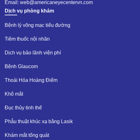
Email:
web@americaneyecentervn.com
Dịch vụ phòng khám
Bệnh lý võng mạc tiểu đường​
Tiêm thuốc nội nhãn ​
Dịch vụ bảo lãnh viện phí​
Bệnh Glaucom​
Thoái Hóa Hoàng Điểm​
Khô mắt​
Đục thủy tinh thể ​
Phẫu thuật khúc xạ bằng Lasik​
Khám mắt tổng quát​