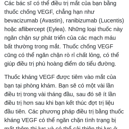
Các bác sĩ có thể điều trị mắt của bạn bằng
thuốc chống VEGF, chẳng hạn như
bevacizumab (Avastin), ranibizumab (Lucentis)
hoặc aflibercept (Eylea). Những loại thuốc này
ngăn chặn sự phát triển của các mạch máu
bất thường trong mắt. Thuốc chống VEGF
cũng có thể ngăn chặn rò rỉ chất lỏng, có thể
giúp điều trị phù hoàng điểm do tiểu đường.
Thuốc kháng VEGF được tiêm vào mắt của
bạn tại phòng khám. Bạn sẽ có một vài lần
điều trị trong vài tháng đầu, sau đó sẽ ít lần
điều trị hơn sau khi bạn kết thúc đợt trị liệu
đầu tiên. Các phương pháp điều trị bằng thuốc
kháng VEGF có thể ngăn chặn tình trạng bị
mất thêm thị lực và có thể cải thiện thị lực ở