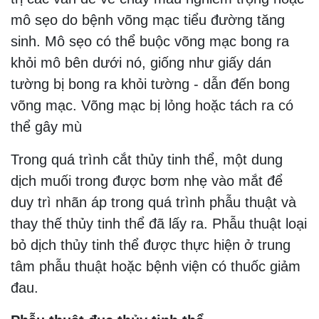
mô sẹo do bệnh võng mạc tiểu đường tăng
sinh. Mô sẹo có thể buộc võng mạc bong ra
khỏi mô bên dưới nó, giống như giấy dán
tường bị bong ra khỏi tường - dẫn đến bong
võng mạc. Võng mạc bị lỏng hoặc tách ra có
thể gây mù
Trong quá trình cắt thủy tinh thể, một dung
dịch muối trong được bơm nhẹ vào mắt để
duy trì nhãn áp trong quá trình phẫu thuật và
thay thế thủy tinh thể đã lấy ra. Phẫu thuật loại
bỏ dịch thủy tinh thể được thực hiện ở trung
tâm phẫu thuật hoặc bệnh viện có thuốc giảm
đau.