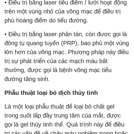
• Điều trị bằng laser tiêu điểm / lưới hoạt động
trên một vùng nhỏ của võng mạc để điều trị
phù hoàng điểm do tiểu đường.
• Điều trị bằng laser phân tán, còn được gọi là
đông tụ quang tuyến (PRP), bao phủ một vùng
lớn hơn của võng mạc. Phương pháp này điều
trị sự phát triển của các mạch máu bất
thường, được gọi là bệnh võng mạc tiểu
đường tăng sinh.
Phẫu thuật loại bỏ dịch thủy tinh
Là một loại phẫu thuật để loại bỏ chất gel
trong suốt lấp đầy trung tâm của mắt, được
gọi là gel thủy tinh thể. Quá trình này để điều
trị các vấn đề về chảy máu nghiêm trọng hoặc