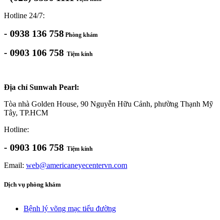
Hotline 24/7:
- 0938 136 758
Phòng khám
- 0903 106 758
Tiệm kính
Địa chỉ Sunwah Pearl:
Tòa nhà Golden House, 90 Nguyễn Hữu Cảnh, phường Thạnh Mỹ
Tây, TP.HCM
Hotline:
- 0903 106 758
Tiệm kính
Email:
web@americaneyecentervn.com
Dịch vụ phòng khám
Bệnh lý võng mạc tiểu đường​