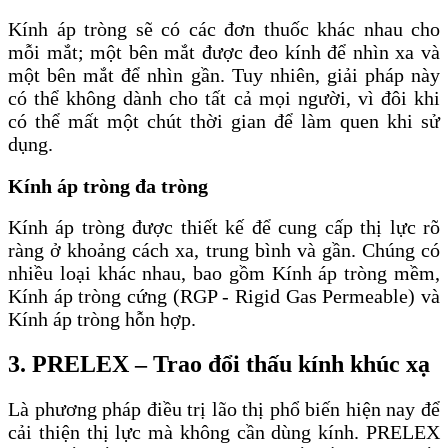
Kính áp tròng sẽ có các đơn thuốc khác nhau cho
mỗi mắt; một bên mắt được đeo kính để nhìn xa và
một bên mắt để nhìn gần. Tuy nhiên, giải pháp này
có thể không dành cho tất cả mọi người, vì đôi khi
có thể mất một chút thời gian để làm quen khi sử
dụng.
Kính áp tròng đa tròng
Kính áp tròng được thiết kế để cung cấp thị lực rõ
ràng ở khoảng cách xa, trung bình và gần. Chúng có
nhiều loại khác nhau, bao gồm Kính áp tròng mềm,
Kính áp tròng cứng (RGP - Rigid Gas Permeable) và
Kính áp tròng hỗn hợp.
3. PRELEX – Trao đổi thấu kính khúc xạ
Là phương pháp điều trị lão thị phổ biến hiện nay để
cải thiện thị lực mà không cần dùng kính. PRELEX