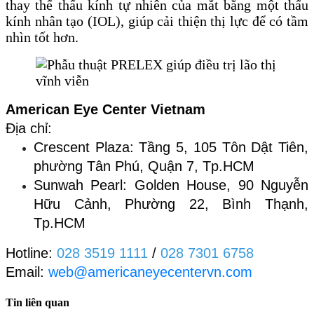
thay thế thấu kính tự nhiên của mắt bằng một thấu
kính nhân tạo (IOL), giúp cải thiện thị lực để có tầm
nhìn tốt hơn.
American Eye Center Vietnam
Địa chỉ: 
Crescent Plaza: Tầng 5, 105 Tôn Dật Tiên, 
phường Tân Phú, Quận 7, Tp.HCM
Sunwah Pearl: 
Golden House, 90 Nguyễn 
Hữu Cảnh, Phường 22, Bình Thạnh, 
Tp.HCM
Hotline: 
028 3519 1111
 /
 028 7301 6758
Email: 
web@americaneyecentervn.com
Tin liên quan