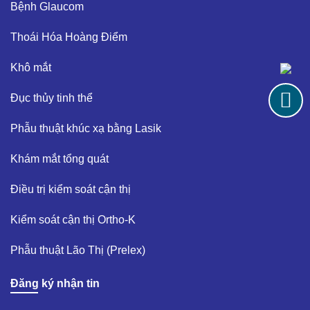
Bệnh Glaucom​
Thoái Hóa Hoàng Điểm​
Khô mắt​
Đục thủy tinh thể ​
Phẫu thuật khúc xạ bằng Lasik​
Khám mắt tổng quát​
Điều trị kiểm soát cận thị ​
Kiểm soát cận thị Ortho-K​
Phẫu thuật Lão Thị (Prelex)​
Đăng ký nhận tin