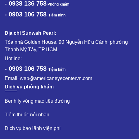
- 0938 136 758
Phòng khám
- 0903 106 758
Tiệm kính
Địa chỉ Sunwah Pearl:
Tòa nhà Golden House, 90 Nguyễn Hữu Cảnh, phường
Thạnh Mỹ Tây, TP.HCM
Hotline:
- 0903 106 758
Tiệm kính
Email:
web@americaneyecentervn.com
Dịch vụ phòng khám
Bệnh lý võng mạc tiểu đường​
Tiêm thuốc nội nhãn ​
Dịch vụ bảo lãnh viện phí​