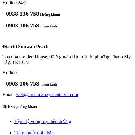
Hotline 24/7:
- 0938 136 758
Phòng khám
- 0903 106 758
Tiệm kính
Địa chỉ Sunwah Pearl:
Tòa nhà Golden House, 90 Nguyễn Hữu Cảnh, phường Thạnh Mỹ
Tây, TP.HCM
Hotline:
- 0903 106 758
Tiệm kính
Email:
web@americaneyecentervn.com
Dịch vụ phòng khám
Bệnh lý võng mạc tiểu đường​
Tiêm thuốc nội nhãn ​