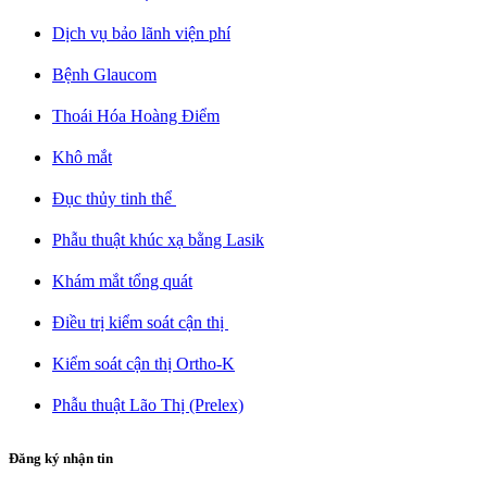
Dịch vụ bảo lãnh viện phí​
Bệnh Glaucom​
Thoái Hóa Hoàng Điểm​
Khô mắt​
Đục thủy tinh thể ​
Phẫu thuật khúc xạ bằng Lasik​
Khám mắt tổng quát​
Điều trị kiểm soát cận thị ​
Kiểm soát cận thị Ortho-K​
Phẫu thuật Lão Thị (Prelex)​
Đăng ký nhận tin