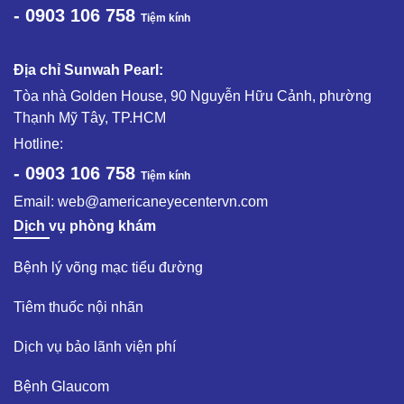
- 0903 106 758
Tiệm kính
Địa chỉ Sunwah Pearl:
Tòa nhà Golden House, 90 Nguyễn Hữu Cảnh, phường
Thạnh Mỹ Tây, TP.HCM
Hotline:
- 0903 106 758
Tiệm kính
Email:
web@americaneyecentervn.com
Dịch vụ phòng khám
Bệnh lý võng mạc tiểu đường​
Tiêm thuốc nội nhãn ​
Dịch vụ bảo lãnh viện phí​
Bệnh Glaucom​