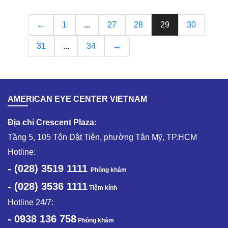
←
1
...
27
28
29
30
31
...
34
→
AMERICAN EYE CENTER VIETNAM
Địa chỉ Crescent Plaza:
Tầng 5, 105 Tôn Dật Tiên, phường Tân Mỹ, TP.HCM
Hotline:
- (028) 3519 1111
Phòng khám
- (028) 3536 1111
Tiệm kính
Hotline 24/7:
- 0938 136 758
Phòng khám