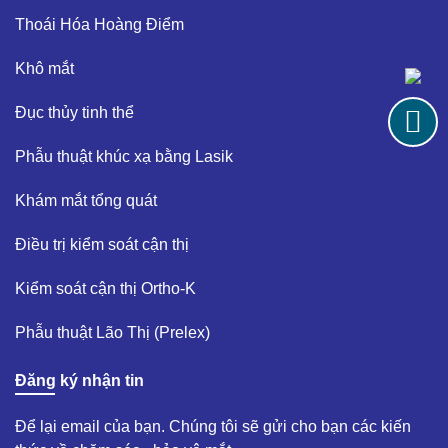
Thoái Hóa Hoàng Điểm​
Khô mắt​
Đục thủy tinh thể ​
Phẫu thuật khúc xạ bằng Lasik​
Khám mắt tổng quát​
Điều trị kiểm soát cận thị ​
Kiểm soát cận thị Ortho-K​
Phẫu thuật Lão Thị (Prelex)​
Đăng ký nhận tin
Để lại email của bạn. Chúng tôi sẽ gửi cho bạn các kiến