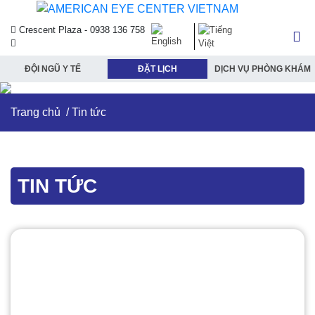
Crescent Plaza - 0938 136 758
ĐỘI NGŨ Y TẾ
ĐẶT LỊCH
DỊCH VỤ PHÒNG KHÁM
Trang chủ
/
Tin tức
TIN TỨC